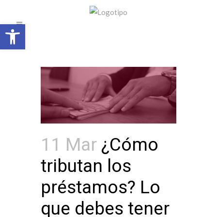
Open toolbar
11 Mar
¿Cómo
tributan los
préstamos? Lo
que debes tener