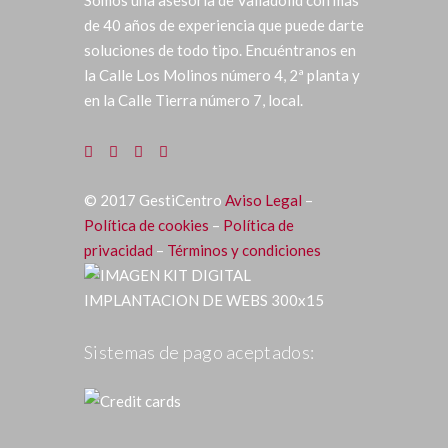
de 40 años de experiencia que puede darte
soluciones de todo tipo. Encuéntranos en
la Calle Los Molinos número 4, 2ª planta y
en la Calle Tierra número 7, local.
©
2017
GestiCentro
Aviso Legal
–
Política de cookies
–
Política de
privacidad
–
Términos y condiciones
Sistemas de pago aceptados: