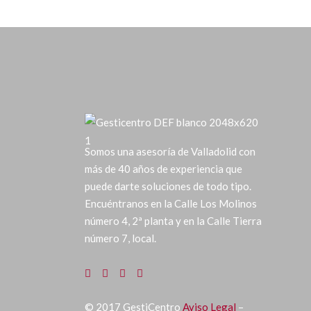
Somos una asesoría de Valladolid con
más de 40 años de experiencia que
puede darte soluciones de todo tipo.
Encuéntranos en la Calle Los Molinos
número 4, 2ª planta y en la Calle Tierra
número 7, local.
©
2017
GestiCentro
Aviso Legal
–