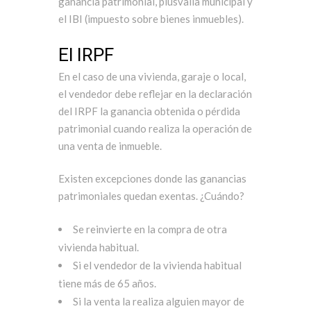
ganancia patrimonial, plusvalía municipal y
el IBI (impuesto sobre bienes inmuebles).
El IRPF
En el caso de una vivienda, garaje o local,
el vendedor debe reflejar en la declaración
del IRPF la ganancia obtenida o pérdida
patrimonial cuando realiza la operación de
una venta de inmueble.
Existen excepciones donde las ganancias
patrimoniales quedan exentas. ¿Cuándo?
Se reinvierte en la compra de otra
vivienda habitual.
Si el vendedor de la vivienda habitual
tiene más de 65 años.
Si la venta la realiza alguien mayor de