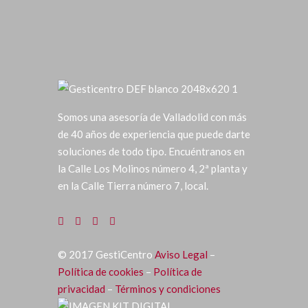
Somos una asesoría de Valladolid con más
de 40 años de experiencia que puede darte
soluciones de todo tipo. Encuéntranos en
la Calle Los Molinos número 4, 2ª planta y
en la Calle Tierra número 7, local.
©
2017
GestiCentro
Aviso Legal
–
Política de cookies
–
Política de
privacidad
–
Términos y condiciones