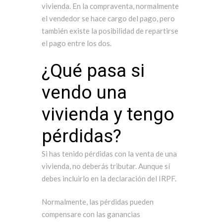
vivienda. En la compraventa, normalmente
el vendedor se hace cargo del pago, pero
también existe la posibilidad de repartirse
el pago entre los dos.
¿Qué pasa si
vendo una
vivienda y tengo
pérdidas?
Si has tenido pérdidas con la venta de una
vivienda, no deberás tributar. Aunque sí
debes incluirlo en la declaración del IRPF.
Normalmente, las pérdidas pueden
compensare con las ganancias