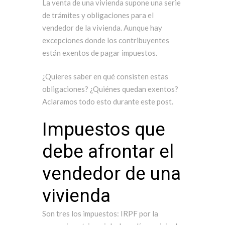
La venta de una vivienda supone una serie
de trámites y obligaciones para el
vendedor de la vivienda. Aunque hay
excepciones donde los contribuyentes
están exentos de pagar impuestos.
¿Quieres saber en qué consisten estas
obligaciones? ¿Quiénes quedan exentos?
Aclaramos todo esto durante este post.
Impuestos que
debe afrontar el
vendedor de una
vivienda
Son tres los impuestos: IRPF por la