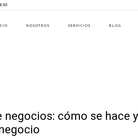
14:30
ICIO
NOSOTROS
SERVICIOS
BLOG
 negocios: cómo se hace 
 negocio