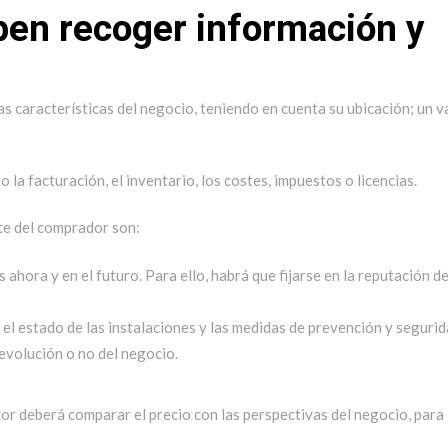
ben recoger información y
 características del negocio, teniendo en cuenta su ubicación; un v
a facturación, el inventario, los costes, impuestos o licencias.
te del comprador son:
ahora y en el futuro. Para ello, habrá que fijarse en la reputación de
 el estado de las instalaciones y las medidas de prevención y segurid
 evolución o no del negocio.
or deberá comparar el precio con las perspectivas del negocio, para