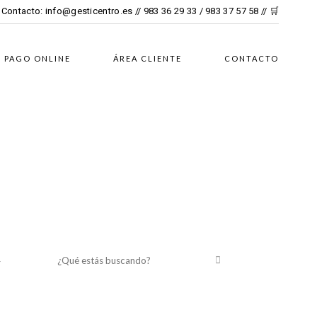
Contacto:
info@gesticentro.es
// 983 36 29 33 / 983 37 57 58 //
🛒
PAGO ONLINE
ÁREA CLIENTE
CONTACTO
¿Qué estás buscando?
y