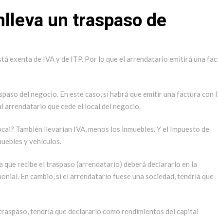
lleva un traspaso de
stá exenta de IVA y de ITP. Por lo que el arrendatario emitirá una fa
aspaso del negocio. En este caso, sí habrá que emitir una factura con 
l arrendatario que cede el local del negocio.
ocal? También llevarían IVA, menos los inmuebles. Y el Impuesto de
uebles y vehículos.
 que recibe el traspaso (arrendatario) deberá declararlo en la
nial. En cambio, si el arrendatario fuese una sociedad, tendría que
 traspaso, tendría que declararlo como rendimientos del capital