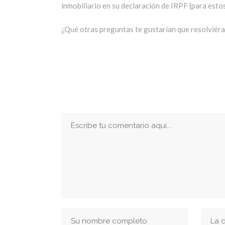
inmobiliario en su declaración de IRPF (para esto
¿Qué otras preguntas te gustarían que resolviér
No Hay Comentarios
Publicar Un Comentario