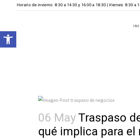
Horario de invierno: 8:30 a 14:30 y 16:00 a 18:30 | Viernes: 8:30 a 
IN
Open toolbar
06 May
Traspaso de
qué implica para el