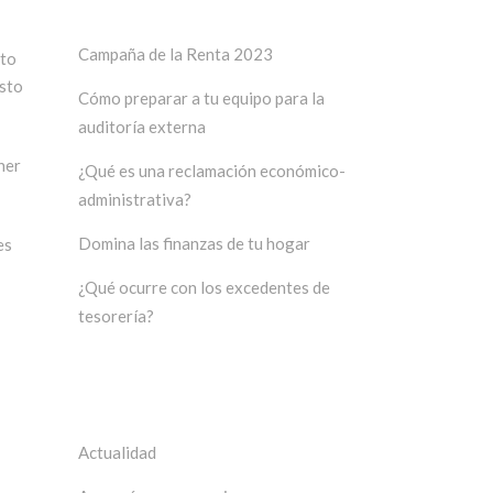
Últimos posts
Campaña de la Renta 2023
ato
esto
Cómo preparar a tu equipo para la
auditoría externa
ner
¿Qué es una reclamación económico-
administrativa?
Domina las finanzas de tu hogar
es
¿Qué ocurre con los excedentes de
tesorería?
Categorías
Actualidad