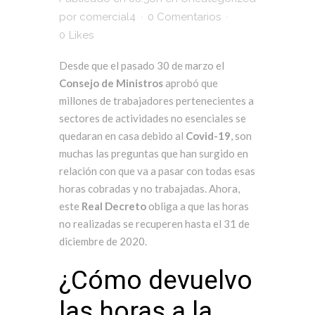
por
comercial4
0 Comentarios
0
Likes
Desde que el pasado 30 de marzo el
Consejo de Ministros
aprobó que
millones de trabajadores pertenecientes a
sectores de actividades no esenciales se
quedaran en casa debido al
Covid-19
, son
muchas las preguntas que han surgido en
relación con que va a pasar con todas esas
horas cobradas y no trabajadas. Ahora,
este
Real Decreto
obliga a que las horas
no realizadas se recuperen hasta el 31 de
diciembre de 2020.
¿Cómo devuelvo
las horas a la