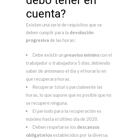
debo tener en
cuenta?
Existen una serie de requisitos que se
deben cumplir para la
devolución
progresiva
de las horas:
Debe existir un
preaviso mínimo
con el
trabajador o trabajadora 5 días, debiendo
saber de antemano el día y el horario en
que recuperara horas.
Recuperar total o parcialmente las
horas, lo que supone que es posible que no
se recupere ninguna.
El periodo para la recuperación es
máximo hasta el último día de 2020.
Deben respetarse los
descansos
obligatorios
establecidos por la diversa