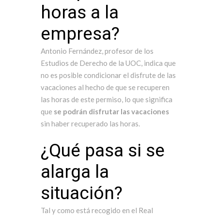
horas a la
empresa?
Antonio Fernández, profesor de los
Estudios de Derecho de la UOC, indica que
no es posible condicionar el disfrute de las
vacaciones al hecho de que se recuperen
las horas de este permiso, lo que significa
que
se podrán disfrutar las vacaciones
sin haber recuperado las horas.
¿Qué pasa si se
alarga la
situación?
Tal y como está recogido en el Real