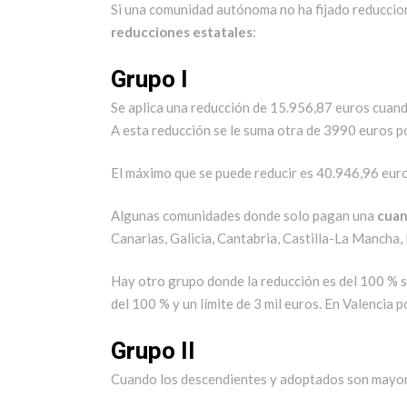
Si una comunidad autónoma no ha fijado reduccion
reducciones estatales
:
Grupo I
Se aplica una reducción de 15.956,87 euros cuan
A esta reducción se le suma otra de 3990 euros po
El máximo que se puede reducir es 40.946,96 euro
Algunas comunidades donde solo pagan una
cuan
Canarias, Galicia, Cantabria, Castilla-La Mancha
Hay otro grupo donde la reducción es del 100 % si 
del 100 % y un límite de 3 mil euros. En Valencia p
Grupo II
Cuando los descendientes y adoptados son mayores