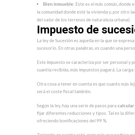
Bien inmueble
: Este es el más común, donde 
la comunidad donde esté la vivienda y, por otro l
del valor de los terrenos de naturaleza urbana).
Impuesto de sucesi
La ley de Sucesión es aquella en la que se expresa
sucesorio. En otras palabras, es cuando una perso
Este impuesto se caracteriza por ser personal y p
cuantía recibida, más impuestos pagará. La carga 
Otra cosa a tener en cuenta es que cuanto más le
será el coste fiscal también.
Según la ley, hay una serie de pasos para
calcular
fijar diferentes reducciones y tipos. Tal es la dif
ofreciendo bonificaciones del 99 %.
Teniendo en cuenta esto, pensarás que podrías p