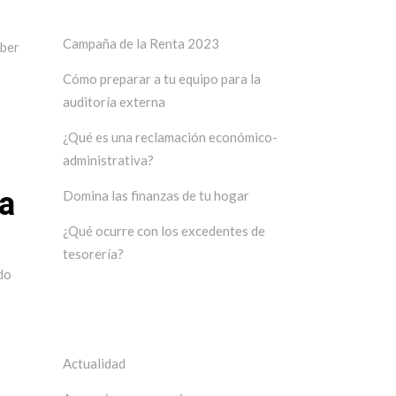
Últimos posts
Campaña de la Renta 2023
aber
Cómo preparar a tu equipo para la
auditoría externa
¿Qué es una reclamación económico-
administrativa?
na
Domina las finanzas de tu hogar
¿Qué ocurre con los excedentes de
tesorería?
do
Categorías
Actualidad