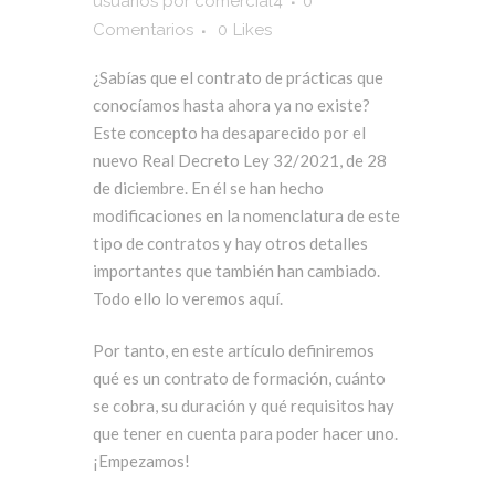
usuarios
por
comercial4
0
Comentarios
0
Likes
¿Sabías que el contrato de prácticas que
conocíamos hasta ahora ya no existe?
Este concepto ha desaparecido por el
nuevo Real Decreto Ley 32/2021, de 28
de diciembre. En él se han hecho
modificaciones en la nomenclatura de este
tipo de contratos y hay otros detalles
importantes que también han cambiado.
Todo ello lo veremos aquí.
Por tanto, en este artículo definiremos
qué es un contrato de formación, cuánto
se cobra, su duración y qué requisitos hay
que tener en cuenta para poder hacer uno.
¡Empezamos!