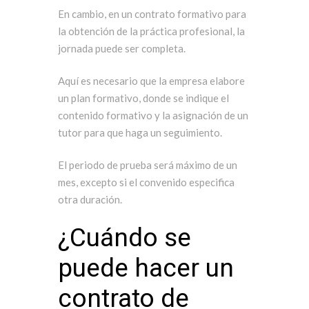
En cambio, en un contrato formativo para
la obtención de la práctica profesional, la
jornada puede ser completa.
Aquí es necesario que la empresa elabore
un plan formativo, donde se indique el
contenido formativo y la asignación de un
tutor para que haga un seguimiento.
El periodo de prueba será máximo de un
mes, excepto si el convenido especifica
otra duración.
¿Cuándo se
puede hacer un
contrato de