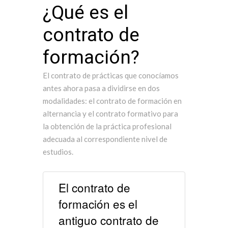
¿Qué es el
contrato de
formación?
El contrato de prácticas que conocíamos
antes ahora pasa a dividirse en dos
modalidades: el contrato de formación en
alternancia y el contrato formativo para
la obtención de la práctica profesional
adecuada al correspondiente nivel de
estudios.
El contrato de
formación es el
antiguo contrato de