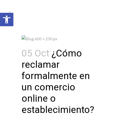
Open toolbar
05 Oct
¿Cómo
reclamar
formalmente en
un comercio
online o
establecimiento?