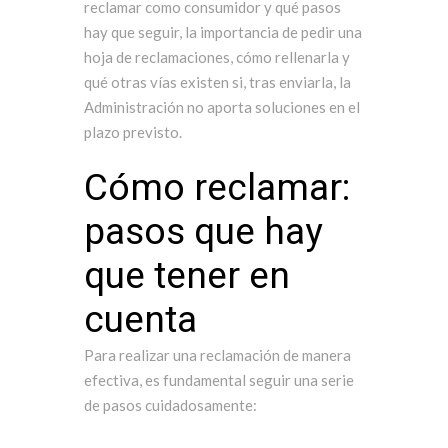
reclamar como consumidor y qué pasos
hay que seguir, la importancia de pedir una
hoja de reclamaciones, cómo rellenarla y
qué otras vías existen si, tras enviarla, la
Administración no aporta soluciones en el
plazo previsto.
Cómo reclamar:
pasos que hay
que tener en
cuenta
Para realizar una reclamación de manera
efectiva, es fundamental seguir una serie
de pasos cuidadosamente: