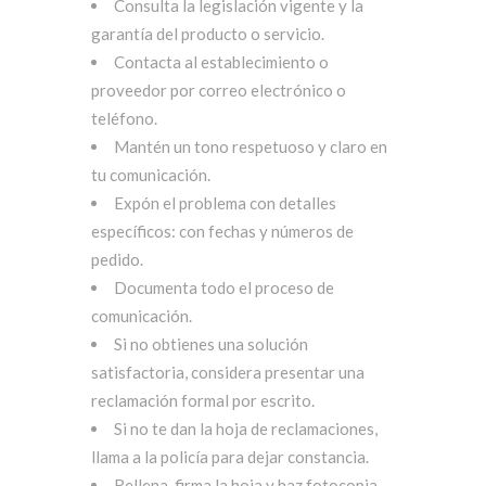
Consulta la legislación vigente y la
garantía del producto o servicio.
Contacta al establecimiento o
proveedor por correo electrónico o
teléfono.
Mantén un tono respetuoso y claro en
tu comunicación.
Expón el problema con detalles
específicos: con fechas y números de
pedido.
Documenta todo el proceso de
comunicación.
Si no obtienes una solución
satisfactoria, considera presentar una
reclamación formal por escrito.
Si no te dan la hoja de reclamaciones,
llama a la policía para dejar constancia.
Rellena, firma la hoja y haz fotocopia