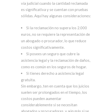
vía judicial cuando la cantidad reclamada
es significativa y se cuentan con pruebas
sólidas. Aquí hay algunas consideraciones:
Si la reclamación no supera los 2.000
euros, no se requiere la representación de
un abogado o procurador, lo que reduce
costos significativamente.
Si posees un seguro que cubre la
asistencia legal y la reclamación de daños,
como es común en los seguros de hogar.
Si tienes derecho a asistencia legal
gratuita.
Sin embargo, ten en cuenta que los juicios
suelen ser prolongados en el tiempo, los
costos pueden aumentar
considerablemente si se necesitan
abogados y procuradores, y aún más si se