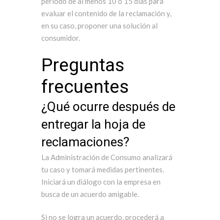
período de al menos 10 o 15 días para
evaluar el contenido de la reclamación y,
en su caso, proponer una solución al
consumidor.
Preguntas
frecuentes
¿Qué ocurre después de
entregar la hoja de
reclamaciones?
La Administración de Consumo analizará
tu caso y tomará medidas pertinentes.
Iniciará un diálogo con la empresa en
busca de un acuerdo amigable.
Si no se logra un acuerdo, procederá a