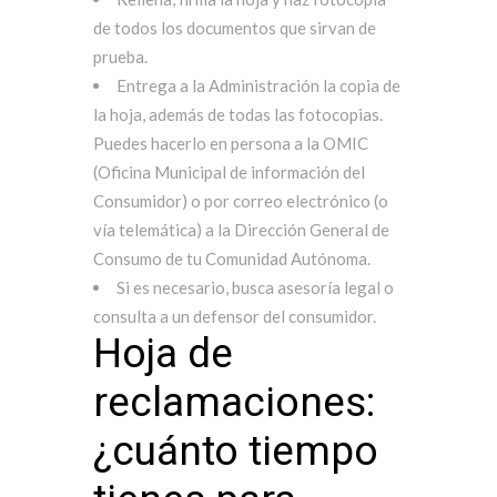
de todos los documentos que sirvan de
prueba.
Entrega a la Administración la copia de
la hoja, además de todas las fotocopias.
Puedes hacerlo en persona a la OMIC
(Oficina Municipal de información del
Consumidor) o por correo electrónico (o
vía telemática) a la Dirección General de
Consumo de tu Comunidad Autónoma.
Si es necesario, busca asesoría legal o
consulta a un defensor del consumidor.
Hoja de
reclamaciones:
¿cuánto tiempo