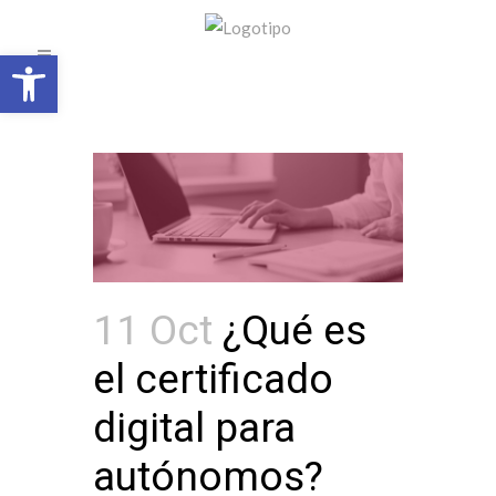
Open toolbar
11 Oct
¿Qué es
el certificado
digital para
autónomos?