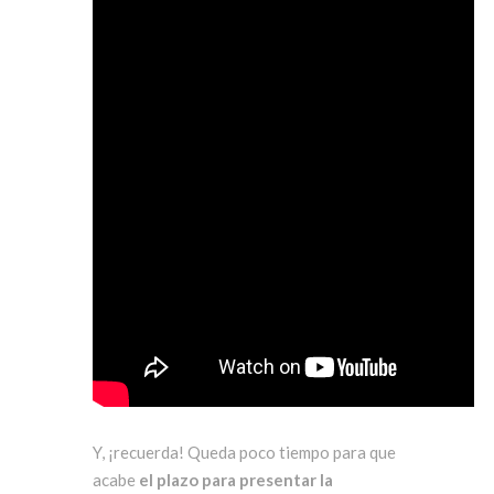
Y, ¡recuerda! Queda poco tiempo para que
acabe
el plazo para presentar la