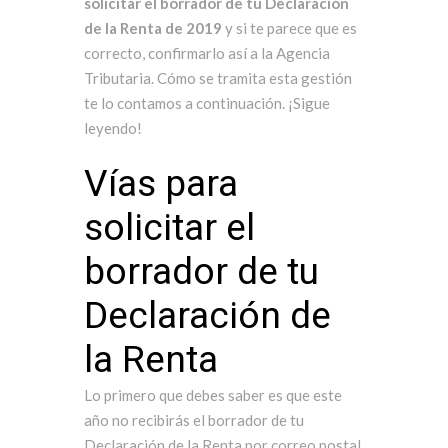
solicitar el borrador de tu Declaración
de la Renta de 2019
y si te parece que es
correcto, confirmarlo así a la Agencia
Tributaria. Cómo se tramita esta gestión
te lo contamos a continuación. ¡Sigue
leyendo!
Vías para
solicitar el
borrador de tu
Declaración de
la Renta
Lo primero que debes saber es que este
año no recibirás el borrador de tu
Declaración de la Renta por correo postal