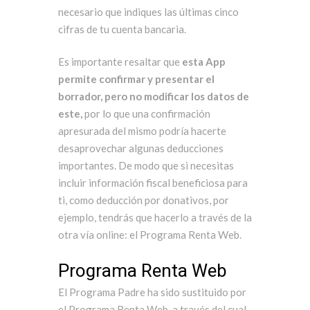
necesario que indiques las últimas cinco
cifras de tu cuenta bancaria.
Es importante resaltar que
esta App
permite confirmar y presentar el
borrador, pero no modificar los datos de
este,
por lo que una confirmación
apresurada del mismo podría hacerte
desaprovechar algunas deducciones
importantes. De modo que si necesitas
incluir información fiscal beneficiosa para
ti, como
deducción por donativos
, por
ejemplo, tendrás que hacerlo a través de la
otra vía online: el Programa Renta Web.
Programa Renta Web
El Programa Padre ha sido sustituido por
el
Programa Renta Web
, a través del cual